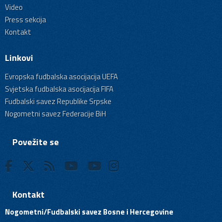
Video
Press sekcija
Kontakt
Linkovi
Evropska fudbalska asocijacija UEFA
Svjetska fudbalska asocijacija FIFA
Fudbalski savez Republike Srpske
Nogometni savez Federacije BiH
Povežite se
Kontakt
Nogometni/Fudbalski savez Bosne i Hercegovine