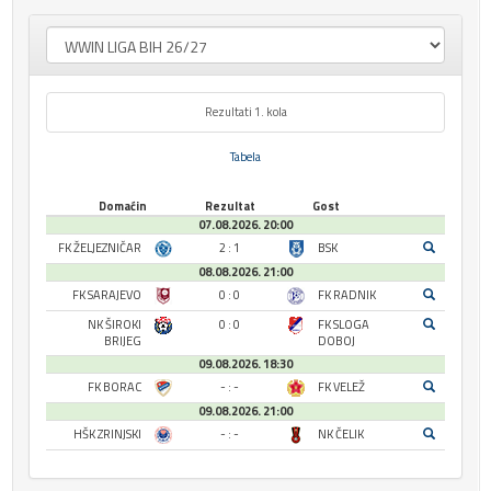
Rezultati 1. kola
Tabela
Domaćin
Rezultat
Gost
07.08.2026. 20:00
FK ŽELJEZNIČAR
2 : 1
BSK
08.08.2026. 21:00
FK SARAJEVO
0 : 0
FK RADNIK
NK ŠIROKI
0 : 0
FK SLOGA
BRIJEG
DOBOJ
09.08.2026. 18:30
FK BORAC
- : -
FK VELEŽ
09.08.2026. 21:00
HŠK ZRINJSKI
- : -
NK ČELIK