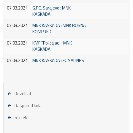
07.03.2021
G.F.C. Sarajevo : MNK
KASKADA
07.03.2021
MNK KASKADA : MNK BOSNA
KOMPRED
07.03.2021
KMF ''Policajac'' : MNK
KASKADA
07.03.2021
MNK KASKADA : FC SALINES
Rezultati
Raspored kola
Strijelci