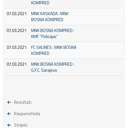
KOMPRED
07.03.2021
MNK KASKADA : MNK
BOSNA KOMPRED
07.03.2021
MNK BOSNA KOMPRED :
KMF ''Policajac''
07.03.2021
FC SALINES : MNK BOSNA
KOMPRED
07.03.2021
MNK BOSNA KOMPRED :
G.F.C. Sarajevo
Rezultati
Raspored kola
Strijelci