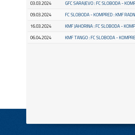
03.03.2024
GFC SARAJEVO : FC SLOBODA - KOM
09.03.2024
FC SLOBODA - KOMPRED : KMF RAD
16.03.2024
KMF JAHORINA : FC SLOBODA - KOM
06.04.2024
KMF TANGO : FC SLOBODA - KOMPR