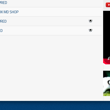
PRED
NIK MD SHOP
PRED
ED