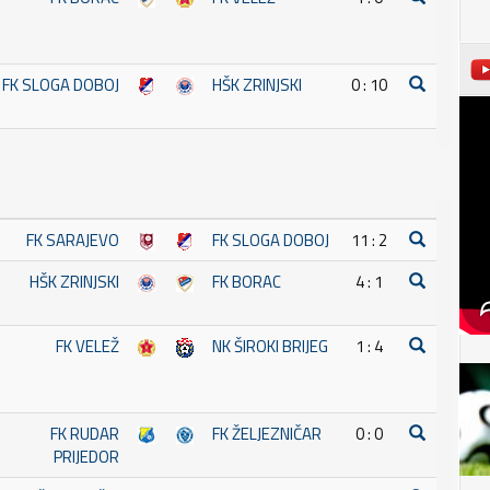
FK SLOGA DOBOJ
HŠK ZRINJSKI
0 : 10
FK SARAJEVO
FK SLOGA DOBOJ
11 : 2
HŠK ZRINJSKI
FK BORAC
4 : 1
FK VELEŽ
NK ŠIROKI BRIJEG
1 : 4
FK RUDAR
FK ŽELJEZNIČAR
0 : 0
PRIJEDOR