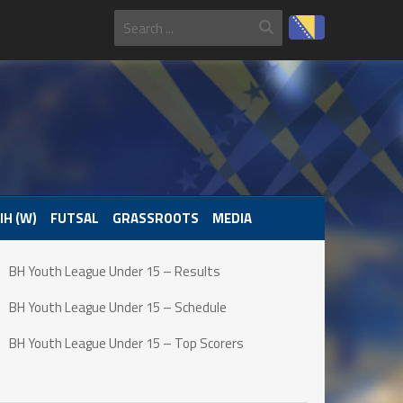
IH (W)
FUTSAL
GRASSROOTS
MEDIA
BH Youth League Under 15 – Results
BH Youth League Under 15 – Schedule
BH Youth League Under 15 – Top Scorers