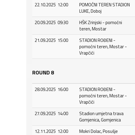
22.10.2025 12:00
POMOĆNI TEREN STADION
LUKE, Doboj
20.09.2025 09:30
HŠK Zrinjski - pomoćni
teren, Mostar
21.09.2025 15:00
STADION ROĐENI -
pomoćni teren, Mostar -
Vrapčići
ROUND 8
28.09.2025 16:00
STADION ROĐENI -
pomoćni teren, Mostar -
Vrapčići
27.09.2025 14:00
Stadion umjetna trava
Gomjenica, Gomjenica
12.11.2025 12:00
Mokri Dolac, Posušje