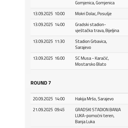
Gomjenica, Gomjenica
13.09.2025 10:00
Mokri Dolac, Posušje
13.09.2025 14:00
Gradski stadion-
vještačka trava, Bijeljina
13.09.2025 11:30
Stadion Grbavica,
Sarajevo
13.09.2025 16:00
SC Musa - Karačić,
Mostarsko Blato
ROUND 7
20.09.2025 14:00
Hakija Mršo, Sarajevo
21.09.2025 09:45
GRADSKI STADION BANJA
LUKA-pomoćni teren,
Banja Luka