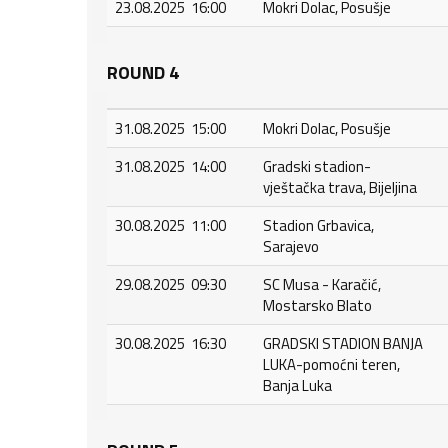
23.08.2025 16:00
Mokri Dolac, Posušje
ROUND 4
31.08.2025 15:00
Mokri Dolac, Posušje
31.08.2025 14:00
Gradski stadion-
vještačka trava, Bijeljina
30.08.2025 11:00
Stadion Grbavica,
Sarajevo
29.08.2025 09:30
SC Musa - Karačić,
Mostarsko Blato
30.08.2025 16:30
GRADSKI STADION BANJA
LUKA-pomoćni teren,
Banja Luka