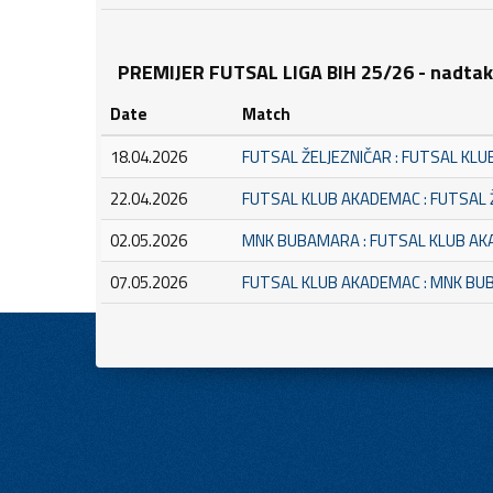
PREMIJER FUTSAL LIGA BIH 25/26 - nadta
Date
Match
18.04.2026
FUTSAL ŽELJEZNIČAR : FUTSAL KL
22.04.2026
FUTSAL KLUB AKADEMAC : FUTSAL 
02.05.2026
MNK BUBAMARA : FUTSAL KLUB A
07.05.2026
FUTSAL KLUB AKADEMAC : MNK B