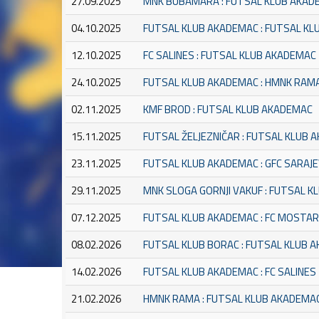
27.09.2025
MNK BUBAMARA : FUTSAL KLUB AKAD
04.10.2025
FUTSAL KLUB AKADEMAC : FUTSAL KL
12.10.2025
FC SALINES : FUTSAL KLUB AKADEMAC
24.10.2025
FUTSAL KLUB AKADEMAC : HMNK RAM
02.11.2025
KMF BROD : FUTSAL KLUB AKADEMAC
15.11.2025
FUTSAL ŽELJEZNIČAR : FUTSAL KLUB
23.11.2025
FUTSAL KLUB AKADEMAC : GFC SARAJ
29.11.2025
MNK SLOGA GORNJI VAKUF : FUTSAL 
07.12.2025
FUTSAL KLUB AKADEMAC : FC MOSTA
08.02.2026
FUTSAL KLUB BORAC : FUTSAL KLUB 
14.02.2026
FUTSAL KLUB AKADEMAC : FC SALINES
21.02.2026
HMNK RAMA : FUTSAL KLUB AKADEMA