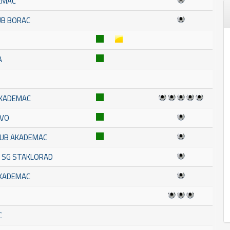
EMAC
UB BORAC
A
 AKADEMAC
EVO
KLUB AKADEMAC
R SG STAKLORAD
AKADEMAC
C