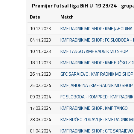
Premijer futsal liga BiH U-19 23/24 - grup
Date
Match
10.12.2023
KMF RADNIK MD SHOP : KMF JAHORINA
04.11.2023
KMF RADNIK MD SHOP : FC SLOBODA 
10.11.2023
KMF TANGO : KMF RADNIK MD SHOP
18.11.2023
KMF RADNIK MD SHOP : KMF BRČKO ZD
26.11.2023
GFC SARAJEVO : KMF RADNIK MD SHOP
25.02.2024
KMF JAHORINA : KMF RADNIK MD SHOP
09.03.2024
FC SLOBODA - KOMPRED : KMF RADNI
17.03.2024
KMF RADNIK MD SHOP : KMF TANGO
28.03.2024
KMF BRČKO ZDRAVLJE : KMF RADNIK M
01.04.2024
KMF RADNIK MD SHOP : GFC SARAJEVO