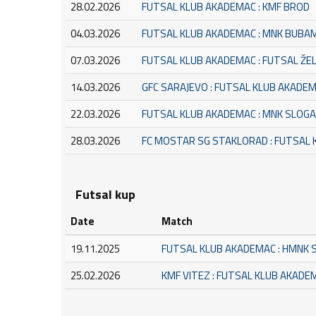
28.02.2026
FUTSAL KLUB AKADEMAC : KMF BROD
04.03.2026
FUTSAL KLUB AKADEMAC : MNK BUBA
07.03.2026
FUTSAL KLUB AKADEMAC : FUTSAL ŽE
14.03.2026
GFC SARAJEVO : FUTSAL KLUB AKADE
22.03.2026
FUTSAL KLUB AKADEMAC : MNK SLOGA
28.03.2026
FC MOSTAR SG STAKLORAD : FUTSAL
Futsal kup
Date
Match
19.11.2025
FUTSAL KLUB AKADEMAC : HMNK 
25.02.2026
KMF VITEZ : FUTSAL KLUB AKADE