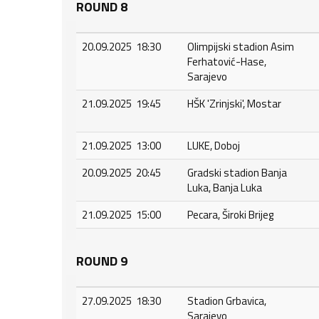
ROUND 8
20.09.2025 18:30
Olimpijski stadion Asim
Ferhatović-Hase,
Sarajevo
21.09.2025 19:45
HŠK 'Zrinjski', Mostar
21.09.2025 13:00
LUKE, Doboj
20.09.2025 20:45
Gradski stadion Banja
Luka, Banja Luka
21.09.2025 15:00
Pecara, Široki Brijeg
ROUND 9
27.09.2025 18:30
Stadion Grbavica,
Sarajevo