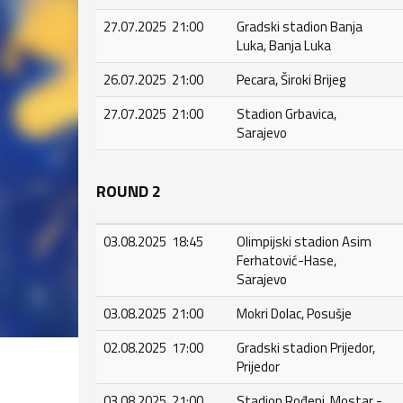
27.07.2025 21:00
Gradski stadion Banja
Luka, Banja Luka
26.07.2025 21:00
Pecara, Široki Brijeg
27.07.2025 21:00
Stadion Grbavica,
Sarajevo
ROUND 2
03.08.2025 18:45
Olimpijski stadion Asim
Ferhatović-Hase,
Sarajevo
03.08.2025 21:00
Mokri Dolac, Posušje
02.08.2025 17:00
Gradski stadion Prijedor,
Prijedor
03.08.2025 21:00
Stadion Rođeni, Mostar -