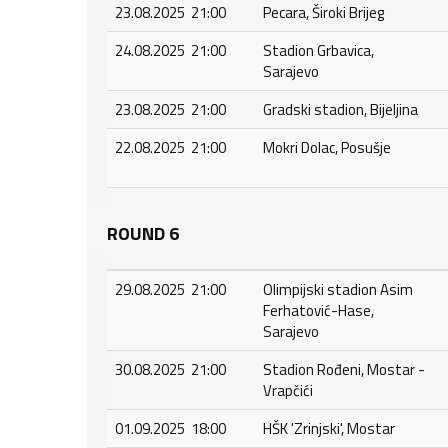
23.08.2025 21:00
Pecara, Široki Brijeg
24.08.2025 21:00
Stadion Grbavica,
Sarajevo
23.08.2025 21:00
Gradski stadion, Bijeljina
22.08.2025 21:00
Mokri Dolac, Posušje
ROUND 6
29.08.2025 21:00
Olimpijski stadion Asim
Ferhatović-Hase,
Sarajevo
30.08.2025 21:00
Stadion Rođeni, Mostar -
Vrapčići
01.09.2025 18:00
HŠK 'Zrinjski', Mostar