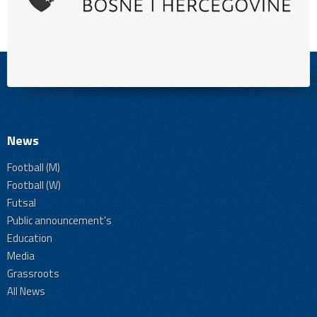
News
Football (M)
Football (W)
Futsal
Public announcement's
Education
Media
Grassroots
All News