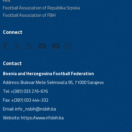
FIFA
Football Association of Republika Srpska
Football Association of FBiH
Connect
Contact
Bosnia and Herzegovina Football Federation
Address: Bulevar Meše Selimovića 95, 71000 Sarajevo
Tel: +(387) 033 276-676
Fax: +(387) 033 444-332
Email:
info_nsbih@nsbih.ba
Website: https://www.nfsbih.ba