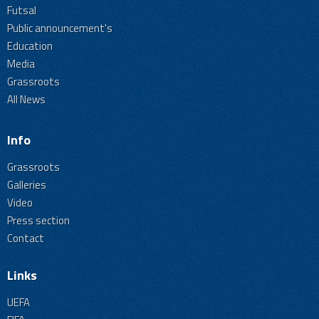
Futsal
Public announcement's
Education
Media
Grassroots
All News
Info
Grassroots
Galleries
Video
Press section
Contact
Links
UEFA