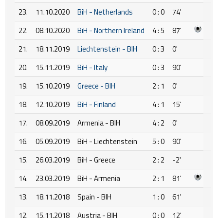
23.
11.10.2020
BiH - Netherlands
0 : 0
74'
22.
08.10.2020
BiH - Northern Ireland
4 : 5
87'
21.
18.11.2019
Liechtenstein - BIH
0 : 3
0'
20.
15.11.2019
BiH - Italy
0 : 3
90'
19.
15.10.2019
Greece - BIH
2 : 1
0'
18.
12.10.2019
BiH - Finland
4 : 1
15'
17.
08.09.2019
Armenia - BIH
4 : 2
0'
16.
05.09.2019
BiH - Liechtenstein
5 : 0
90'
15.
26.03.2019
BiH - Greece
2 : 2
-2'
14.
23.03.2019
BiH - Armenia
2 : 1
81'
13.
18.11.2018
Spain - BIH
1 : 0
61'
12.
15.11.2018
Austria - BIH
0 : 0
12'