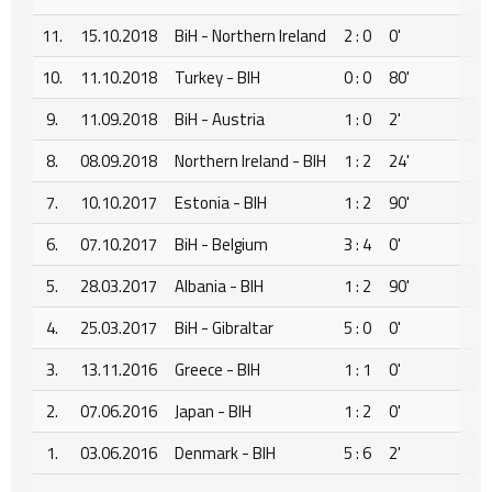
11.
15.10.2018
BiH - Northern Ireland
2 : 0
0'
10.
11.10.2018
Turkey - BIH
0 : 0
80'
9.
11.09.2018
BiH - Austria
1 : 0
2'
8.
08.09.2018
Northern Ireland - BIH
1 : 2
24'
7.
10.10.2017
Estonia - BIH
1 : 2
90'
6.
07.10.2017
BiH - Belgium
3 : 4
0'
5.
28.03.2017
Albania - BIH
1 : 2
90'
4.
25.03.2017
BiH - Gibraltar
5 : 0
0'
3.
13.11.2016
Greece - BIH
1 : 1
0'
2.
07.06.2016
Japan - BIH
1 : 2
0'
1.
03.06.2016
Denmark - BIH
5 : 6
2'