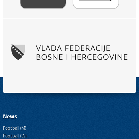
News
Football (M)
Football (W)