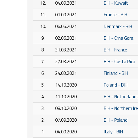
12.
04.09.2021
BiH - Kuwait
11.
01.09.2021
France - BIH
10.
06.06.2021
Denmark - BIH
9.
02.06.2021
BiH - Crna Gora
8.
31.03.2021
BiH - France
7.
27.03.2021
BiH - Costa Rica
6.
24.03.2021
Finland - BIH
5.
14.10.2020
Poland - BIH
4.
11.10.2020
BiH - Netherland
3.
08.10.2020
BiH - Northern Ir
2.
07.09.2020
BiH - Poland
1.
04.09.2020
Italy - BIH