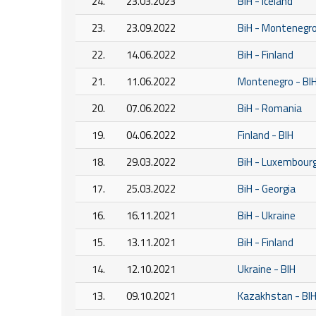
24.
23.03.2023
BiH - Iceland
23.
23.09.2022
BiH - Montenegr
22.
14.06.2022
BiH - Finland
21.
11.06.2022
Montenegro - BI
20.
07.06.2022
BiH - Romania
19.
04.06.2022
Finland - BIH
18.
29.03.2022
BiH - Luxembour
17.
25.03.2022
BiH - Georgia
16.
16.11.2021
BiH - Ukraine
15.
13.11.2021
BiH - Finland
14.
12.10.2021
Ukraine - BIH
13.
09.10.2021
Kazakhstan - BI