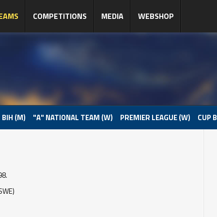
EAMS
COMPETITIONS
MEDIA
WEBSHOP
 BIH (M)
"A" NATIONAL TEAM (W)
PREMIER LEAGUE (W)
CUP B
98.
SWE)