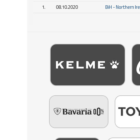
1.
08.10.2020
BiH - Northern Ir