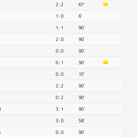
n
2 : 2
67'
1 : 0
6'
1 : 1
90'
2 : 0
90'
0 : 0
90'
0 : 1
90'
0 : 0
15'
2 : 2
90'
0 : 2
90'
H
3 : 1
90'
3 : 0
58'
s
0 : 0
90'