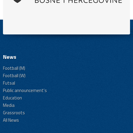
News
Football (M)
Football (W)
Futsal
Public announcement's
Education
Media
Grassroots
All News