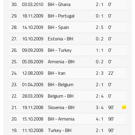
30.
03.03.2010
BiH - Ghana
2 : 1
0'
29.
18.11.2009
BiH - Portugal
0 : 1
0'
28.
14.10.2009
BiH - Spain
2 : 5
0'
27.
10.10.2009
Estonia - BIH
0 : 2
0'
26.
09.09.2009
BiH - Turkey
1 : 1
0'
25.
05.09.2009
Armenia - BIH
0 : 2
0'
24.
12.08.2009
BiH - Iran
2 : 3
22'
23.
01.04.2009
BiH - Belgium
2 : 1
0'
22.
28.03.2009
Belgium - BIH
2 : 4
0'
21.
19.11.2008
Slovenia - BIH
3 : 4
90'
20.
15.10.2008
BiH - Armenia
4 : 1
90'
19.
11.10.2008
Turkey - BIH
2 : 1
90'