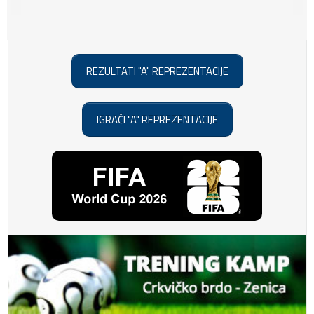
REZULTATI "A" REPREZENTACIJE
IGRAČI "A" REPREZENTACIJE