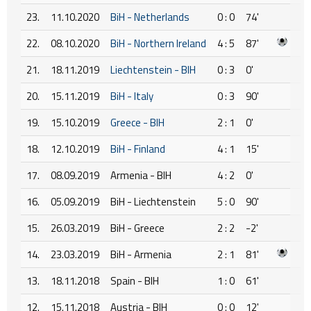
23.
11.10.2020
BiH - Netherlands
0 : 0
74'
22.
08.10.2020
BiH - Northern Ireland
4 : 5
87'
21.
18.11.2019
Liechtenstein - BIH
0 : 3
0'
20.
15.11.2019
BiH - Italy
0 : 3
90'
19.
15.10.2019
Greece - BIH
2 : 1
0'
18.
12.10.2019
BiH - Finland
4 : 1
15'
17.
08.09.2019
Armenia - BIH
4 : 2
0'
16.
05.09.2019
BiH - Liechtenstein
5 : 0
90'
15.
26.03.2019
BiH - Greece
2 : 2
-2'
14.
23.03.2019
BiH - Armenia
2 : 1
81'
13.
18.11.2018
Spain - BIH
1 : 0
61'
12.
15.11.2018
Austria - BIH
0 : 0
12'