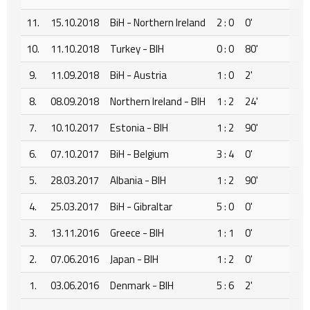
11.
15.10.2018
BiH - Northern Ireland
2 : 0
0'
10.
11.10.2018
Turkey - BIH
0 : 0
80'
9.
11.09.2018
BiH - Austria
1 : 0
2'
8.
08.09.2018
Northern Ireland - BIH
1 : 2
24'
7.
10.10.2017
Estonia - BIH
1 : 2
90'
6.
07.10.2017
BiH - Belgium
3 : 4
0'
5.
28.03.2017
Albania - BIH
1 : 2
90'
4.
25.03.2017
BiH - Gibraltar
5 : 0
0'
3.
13.11.2016
Greece - BIH
1 : 1
0'
2.
07.06.2016
Japan - BIH
1 : 2
0'
1.
03.06.2016
Denmark - BIH
5 : 6
2'