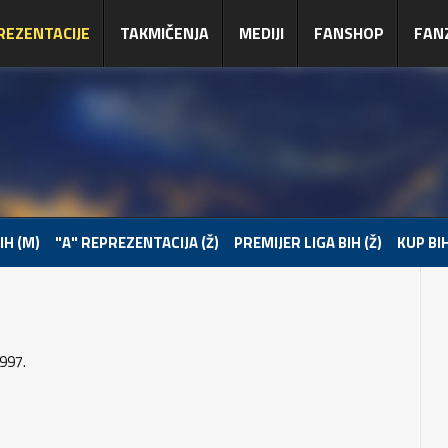
REZENTACIJE
TAKMIČENJA
MEDIJI
FANSHOP
FAN
IH (M)
"A" REPREZENTACIJA (Ž)
PREMIJER LIGA BIH (Ž)
KUP BIH
997.