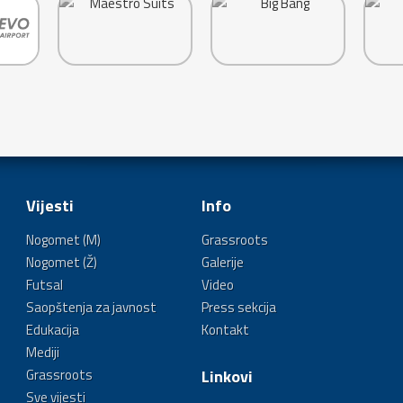
Vijesti
Info
Nogomet (M)
Grassroots
Nogomet (Ž)
Galerije
Futsal
Video
Saopštenja za javnost
Press sekcija
Edukacija
Kontakt
Mediji
Grassroots
Linkovi
Sve vijesti