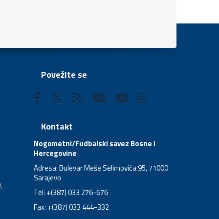
Povežite se
Kontakt
Nogometni/Fudbalski savez Bosne i
Hercegovine
Adresa: Bulevar Meše Selimovića 95, 71000
Sarajevo
A
Tel: +(387) 033 276-676
Fax: +(387) 033 444-332