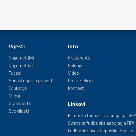
Vijesti
Info
Nogomet (M)
Grassroots
Nogomet (Ž)
Galerije
Futsal
Video
Saopštenja za javnost
Press sekcija
Edukacija
Kontakt
Mediji
Grassroots
Linkovi
Sve vijesti
Evropska fudbalska asocijacija UEF
Svjetska fudbalska asocijacija FIFA
Fudbalski savez Republike Srpske