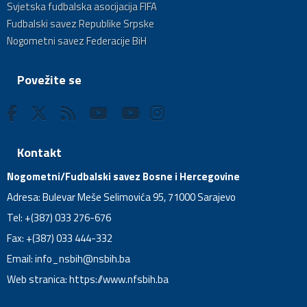
Svjetska fudbalska asocijacija FIFA
Fudbalski savez Republike Srpske
Nogometni savez Federacije BiH
Povežite se
Kontakt
Nogometni/Fudbalski savez Bosne i Hercegovine
Adresa: Bulevar Meše Selimovića 95, 71000 Sarajevo
Tel: +(387) 033 276-676
Fax: +(387) 033 444-332
Email:
info_nsbih@nsbih.ba
Web stranica: https://www.nfsbih.ba