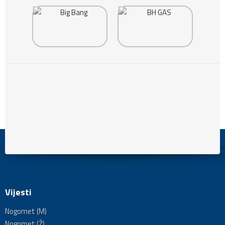
Vijesti
Nogomet (M)
Nogomet (Ž)