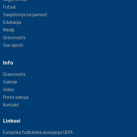
Futsal
Saopštenja za javnost
Edukacija
Mediji
Grassroots
Sve vijesti
Info
Grassroots
Galerije
Video
Press sekcija
Kontakt
Linkovi
Evropska fudbalska asocijacija UEFA