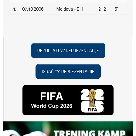
1.
07.10.2006
Moldova - BIH
2 : 2
5'
REZULTATI "A" REPREZENTACIJE
IGRAČI "A" REPREZENTACIJE