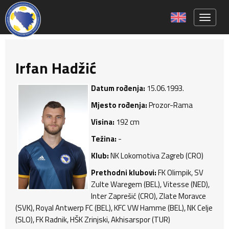
Toggle 
Irfan Hadžić
Datum rođenja:
15.06.1993.
Mjesto rođenja:
Prozor-Rama
Visina:
192 cm
Težina:
-
Klub:
NK Lokomotiva Zagreb (CRO)
Prethodni klubovi:
FK Olimpik, SV
Zulte Waregem (BEL), Vitesse (NED),
Inter Zaprešić (CRO), Zlate Moravce
(SVK), Royal Antwerp FC (BEL), KFC VW Hamme (BEL), NK Celje
(SLO), FK Radnik, HŠK Zrinjski, Akhisarspor (TUR)