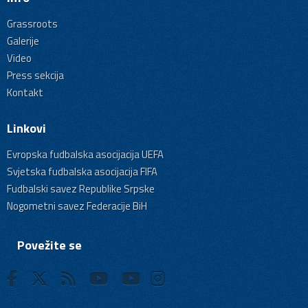
Grassroots
Galerije
Video
Press sekcija
Kontakt
Linkovi
Evropska fudbalska asocijacija UEFA
Svjetska fudbalska asocijacija FIFA
Fudbalski savez Republike Srpske
Nogometni savez Federacije BiH
Povežite se