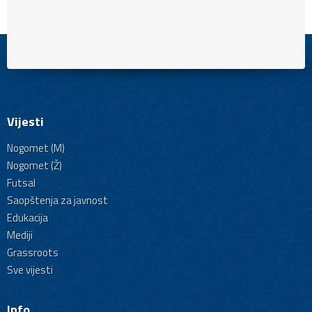
Vijesti
Nogomet (M)
Nogomet (Ž)
Futsal
Saopštenja za javnost
Edukacija
Mediji
Grassroots
Sve vijesti
Info