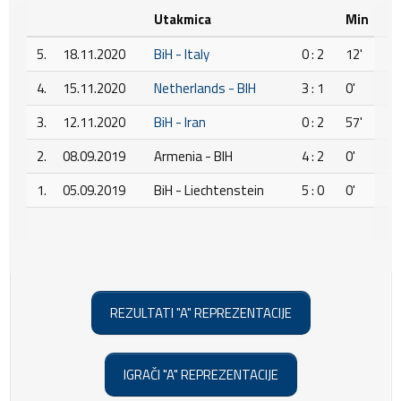
Utakmica
Min
5.
18.11.2020
BiH - Italy
0 : 2
12'
4.
15.11.2020
Netherlands - BIH
3 : 1
0'
3.
12.11.2020
BiH - Iran
0 : 2
57'
2.
08.09.2019
Armenia - BIH
4 : 2
0'
1.
05.09.2019
BiH - Liechtenstein
5 : 0
0'
REZULTATI "A" REPREZENTACIJE
IGRAČI "A" REPREZENTACIJE