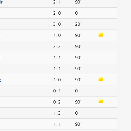
in
2 : 1
90'
2 : 0
0'
3 : 0
20'
o
1 : 0
90'
3 : 2
90'
H
1 : 1
90'
1 : 1
90'
g
1 : 0
90'
0 : 1
0'
0 : 2
90'
1 : 3
0'
1 : 1
90'