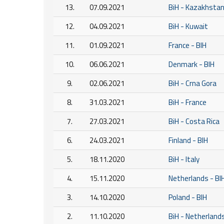
13.
07.09.2021
BiH - Kazakhsta
12.
04.09.2021
BiH - Kuwait
11.
01.09.2021
France - BIH
10.
06.06.2021
Denmark - BIH
9.
02.06.2021
BiH - Crna Gora
8.
31.03.2021
BiH - France
7.
27.03.2021
BiH - Costa Rica
6.
24.03.2021
Finland - BIH
5.
18.11.2020
BiH - Italy
4.
15.11.2020
Netherlands - BI
3.
14.10.2020
Poland - BIH
2.
11.10.2020
BiH - Netherland