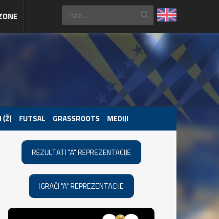
ZONE
 (Ž)
FUTSAL
GRASSROOTS
MEDIJI
REZULTATI "A" REPREZENTACIJE
IGRAČI "A" REPREZENTACIJE