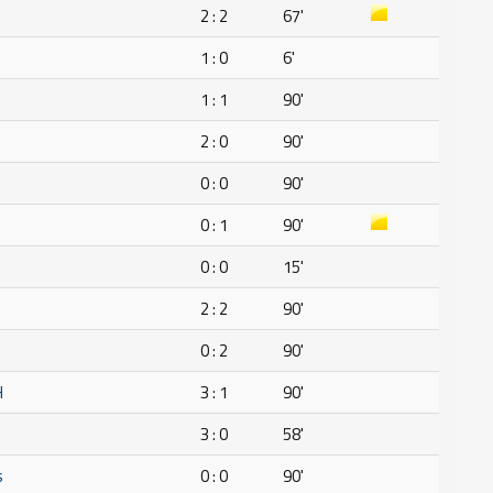
n
2 : 2
67'
1 : 0
6'
1 : 1
90'
2 : 0
90'
0 : 0
90'
0 : 1
90'
0 : 0
15'
2 : 2
90'
0 : 2
90'
H
3 : 1
90'
3 : 0
58'
s
0 : 0
90'