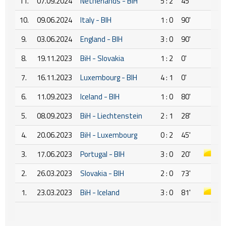
11.
07.09.2024
Netherlands - BIH
5 : 2
45'
10.
09.06.2024
Italy - BIH
1 : 0
90'
9.
03.06.2024
England - BIH
3 : 0
90'
8.
19.11.2023
BiH - Slovakia
1 : 2
0'
7.
16.11.2023
Luxembourg - BIH
4 : 1
0'
6.
11.09.2023
Iceland - BIH
1 : 0
80'
5.
08.09.2023
BiH - Liechtenstein
2 : 1
28'
4.
20.06.2023
BiH - Luxembourg
0 : 2
45'
3.
17.06.2023
Portugal - BIH
3 : 0
20'
2.
26.03.2023
Slovakia - BIH
2 : 0
73'
1.
23.03.2023
BiH - Iceland
3 : 0
81'