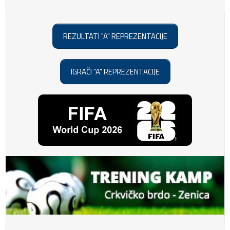
REZULTATI "A" REPREZENTACIJE
IGRAČI "A" REPREZENTACIJE