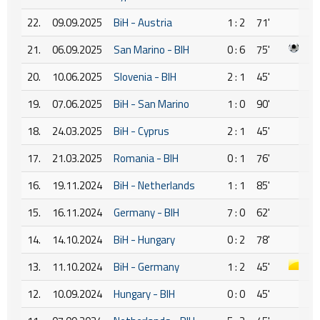
22.
09.09.2025
BiH - Austria
1 : 2
71'
21.
06.09.2025
San Marino - BIH
0 : 6
75'
20.
10.06.2025
Slovenia - BIH
2 : 1
45'
19.
07.06.2025
BiH - San Marino
1 : 0
90'
18.
24.03.2025
BiH - Cyprus
2 : 1
45'
17.
21.03.2025
Romania - BIH
0 : 1
76'
16.
19.11.2024
BiH - Netherlands
1 : 1
85'
15.
16.11.2024
Germany - BIH
7 : 0
62'
14.
14.10.2024
BiH - Hungary
0 : 2
78'
13.
11.10.2024
BiH - Germany
1 : 2
45'
12.
10.09.2024
Hungary - BIH
0 : 0
45'