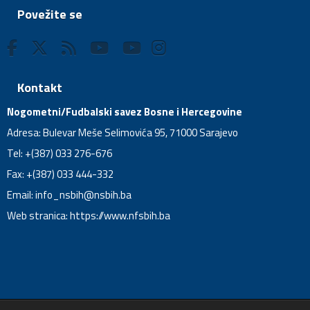
Povežite se
Kontakt
Nogometni/Fudbalski savez Bosne i Hercegovine
Adresa: Bulevar Meše Selimovića 95, 71000 Sarajevo
Tel: +(387) 033 276-676
Fax: +(387) 033 444-332
Email:
info_nsbih@nsbih.ba
Web stranica: https://www.nfsbih.ba