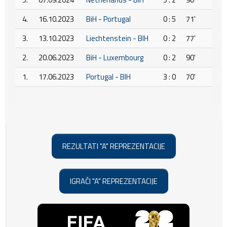
4.
16.10.2023
BiH - Portugal
0 : 5
71'
3.
13.10.2023
Liechtenstein - BIH
0 : 2
77'
2.
20.06.2023
BiH - Luxembourg
0 : 2
90'
1.
17.06.2023
Portugal - BIH
3 : 0
70'
REZULTATI "A" REPREZENTACIJE
IGRAČI "A" REPREZENTACIJE