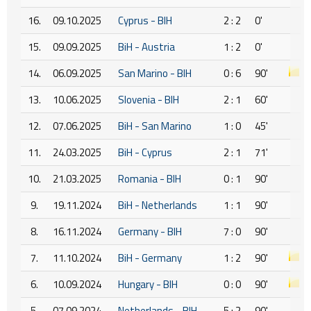
16.
09.10.2025
Cyprus - BIH
2 : 2
0'
15.
09.09.2025
BiH - Austria
1 : 2
0'
14.
06.09.2025
San Marino - BIH
0 : 6
90'
13.
10.06.2025
Slovenia - BIH
2 : 1
60'
12.
07.06.2025
BiH - San Marino
1 : 0
45'
11.
24.03.2025
BiH - Cyprus
2 : 1
71'
10.
21.03.2025
Romania - BIH
0 : 1
90'
9.
19.11.2024
BiH - Netherlands
1 : 1
90'
8.
16.11.2024
Germany - BIH
7 : 0
90'
7.
11.10.2024
BiH - Germany
1 : 2
90'
6.
10.09.2024
Hungary - BIH
0 : 0
90'
5.
07.09.2024
Netherlands - BIH
5 : 2
90'