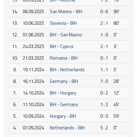
14.
06.09.2025
San Marino - BIH
0 : 6
90'
13.
10.06.2025
Slovenia - BIH
2 : 1
80'
12.
07.06.2025
BiH - San Marino
1 : 0
0'
11.
24.03.2025
BiH - Cyprus
2 : 1
3'
10.
21.03.2025
Romania - BIH
0 : 1
0'
9.
19.11.2024
BiH - Netherlands
1 : 1
5'
8.
16.11.2024
Germany - BIH
7 : 0
28'
7.
14.10.2024
BiH - Hungary
0 : 2
12'
6.
11.10.2024
BiH - Germany
1 : 2
45'
5.
10.09.2024
Hungary - BIH
0 : 0
59'
4.
07.09.2024
Netherlands - BIH
5 : 2
0'