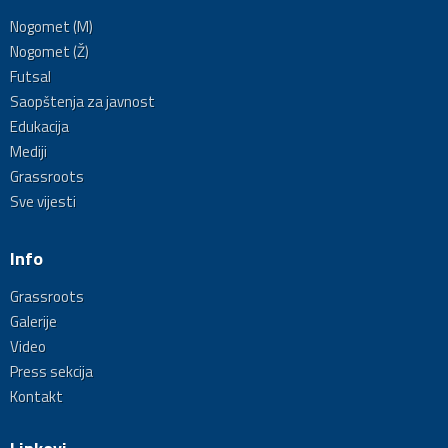
Nogomet (M)
Nogomet (Ž)
Futsal
Saopštenja za javnost
Edukacija
Mediji
Grassroots
Sve vijesti
Info
Grassroots
Galerije
Video
Press sekcija
Kontakt