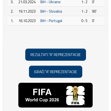
3.
21.03.2024
BiH - Ukraine
1 : 2
0'
2.
19.11.2023
BiH - Slovakia
1 : 2
90'
1.
16.10.2023
BiH - Portugal
0 : 5
0'
REZULTATI "A" REPREZENTACIJE
IGRAČI "A" REPREZENTACIJE