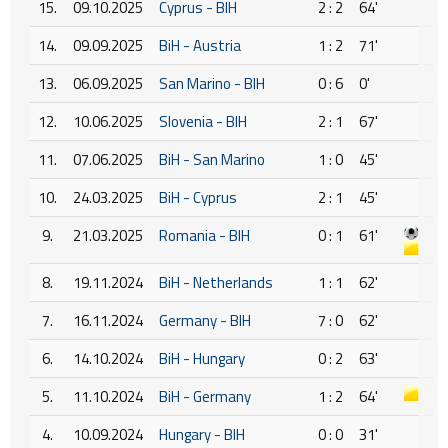
15.
09.10.2025
Cyprus - BIH
2 : 2
64'
14.
09.09.2025
BiH - Austria
1 : 2
71'
13.
06.09.2025
San Marino - BIH
0 : 6
0'
12.
10.06.2025
Slovenia - BIH
2 : 1
67'
11.
07.06.2025
BiH - San Marino
1 : 0
45'
10.
24.03.2025
BiH - Cyprus
2 : 1
45'
9.
21.03.2025
Romania - BIH
0 : 1
61'
8.
19.11.2024
BiH - Netherlands
1 : 1
62'
7.
16.11.2024
Germany - BIH
7 : 0
62'
6.
14.10.2024
BiH - Hungary
0 : 2
63'
5.
11.10.2024
BiH - Germany
1 : 2
64'
4.
10.09.2024
Hungary - BIH
0 : 0
31'