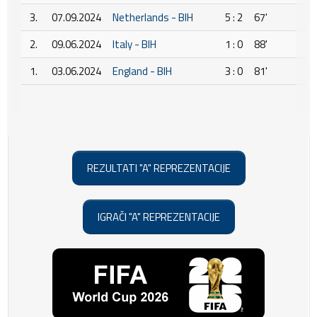
3.
07.09.2024
Netherlands - BIH
5 : 2
67'
2.
09.06.2024
Italy - BIH
1 : 0
88'
1.
03.06.2024
England - BIH
3 : 0
81'
REZULTATI "A" REPREZENTACIJE
IGRAČI "A" REPREZENTACIJE