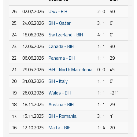
26.
02.07.2026
USA - BIH
2 : 0
50'
25.
24.06.2026
BiH - Qatar
3 : 1
0'
24.
18.06.2026
Switzerland - BIH
4 : 1
0'
23.
12.06.2026
Canada - BIH
1 : 1
30'
22.
06.06.2026
Panama - BIH
1 : 1
29'
21.
29.05.2026
BiH - North Macedonia
0 : 0
45'
20.
31.03.2026
BiH - Italy
1 : 1
0'
19.
26.03.2026
Wales - BIH
1 : 1
-21'
18.
18.11.2025
Austria - BIH
1 : 1
29'
17.
15.11.2025
BiH - Romania
3 : 1
1'
16.
12.10.2025
Malta - BIH
1 : 4
20'