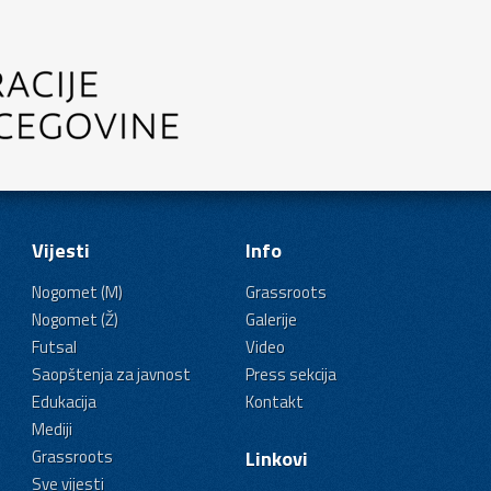
Vijesti
Info
Nogomet (M)
Grassroots
Nogomet (Ž)
Galerije
Futsal
Video
Saopštenja za javnost
Press sekcija
Edukacija
Kontakt
Mediji
Grassroots
Linkovi
Sve vijesti