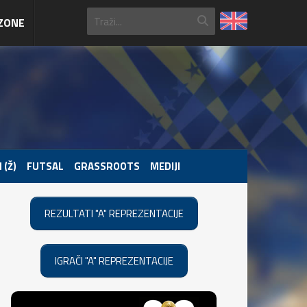
ZONE
 (Ž)
FUTSAL
GRASSROOTS
MEDIJI
REZULTATI "A" REPREZENTACIJE
IGRAČI "A" REPREZENTACIJE