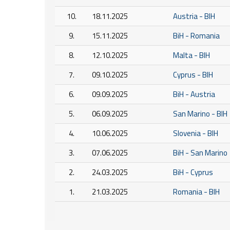
10.
18.11.2025
Austria - BIH
9.
15.11.2025
BiH - Romania
8.
12.10.2025
Malta - BIH
7.
09.10.2025
Cyprus - BIH
6.
09.09.2025
BiH - Austria
5.
06.09.2025
San Marino - BIH
4.
10.06.2025
Slovenia - BIH
3.
07.06.2025
BiH - San Marino
2.
24.03.2025
BiH - Cyprus
1.
21.03.2025
Romania - BIH