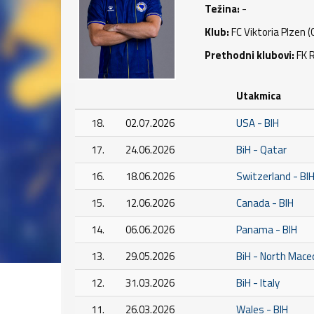
Težina:
-
Klub:
FC Viktoria Plzen (
Prethodni klubovi:
FK R
Utakmica
18.
02.07.2026
USA - BIH
17.
24.06.2026
BiH - Qatar
16.
18.06.2026
Switzerland - BI
15.
12.06.2026
Canada - BIH
14.
06.06.2026
Panama - BIH
13.
29.05.2026
BiH - North Mace
12.
31.03.2026
BiH - Italy
11.
26.03.2026
Wales - BIH