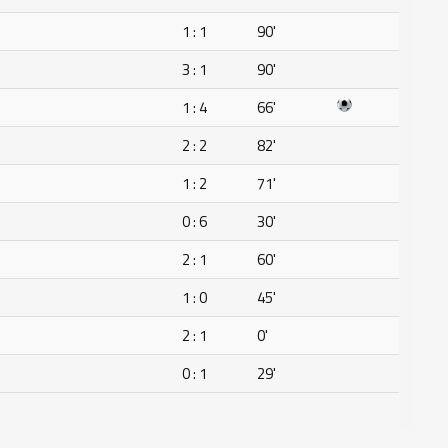
1 : 1
90'
3 : 1
90'
1 : 4
66'
2 : 2
82'
1 : 2
71'
0 : 6
30'
2 : 1
60'
1 : 0
45'
2 : 1
0'
0 : 1
29'