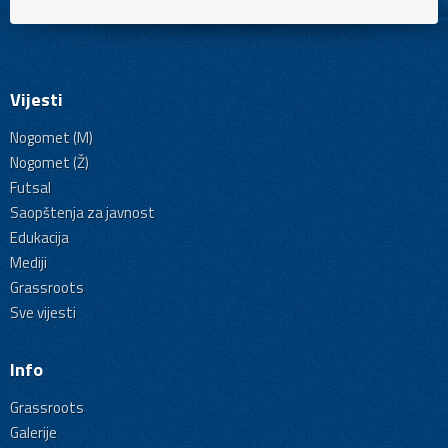
Vijesti
Nogomet (M)
Nogomet (Ž)
Futsal
Saopštenja za javnost
Edukacija
Mediji
Grassroots
Sve vijesti
Info
Grassroots
Galerije