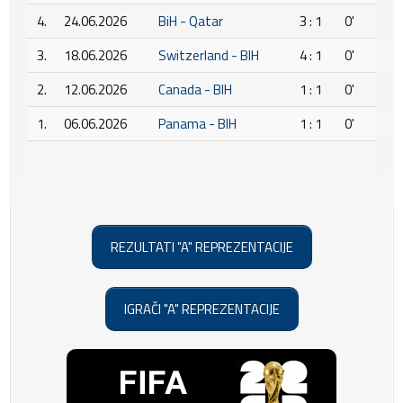
4.
24.06.2026
BiH - Qatar
3 : 1
0'
3.
18.06.2026
Switzerland - BIH
4 : 1
0'
2.
12.06.2026
Canada - BIH
1 : 1
0'
1.
06.06.2026
Panama - BIH
1 : 1
0'
REZULTATI "A" REPREZENTACIJE
IGRAČI "A" REPREZENTACIJE