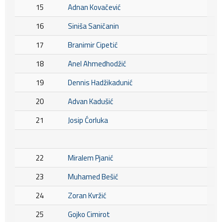
15
Adnan Kovačević
16
Siniša Saničanin
17
Branimir Cipetić
18
Anel Ahmedhodžić
19
Dennis Hadžikadunić
20
Advan Kadušić
21
Josip Ćorluka
22
Miralem Pjanić
23
Muhamed Bešić
24
Zoran Kvržić
25
Gojko Cimirot