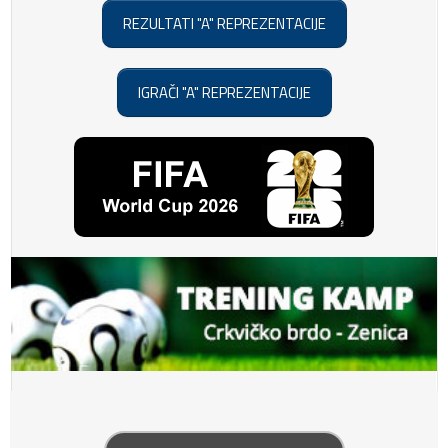
REZULTATI "A" REPREZENTACIJE
IGRAČI "A" REPREZENTACIJE