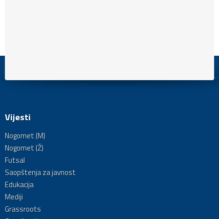
Vijesti
Nogomet (M)
Nogomet (Ž)
Futsal
Saopštenja za javnost
Edukacija
Mediji
Grassroots