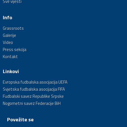
Sve vijesti
Info
Grassroots
Galerije
Video
Press sekcija
Kontakt
Linkovi
Evropska fudbalska asocijacija UEFA
Svjetska fudbalska asocijacija FIFA
Fudbalski savez Republike Srpske
Nogometni savez Federacije BiH
Povežite se