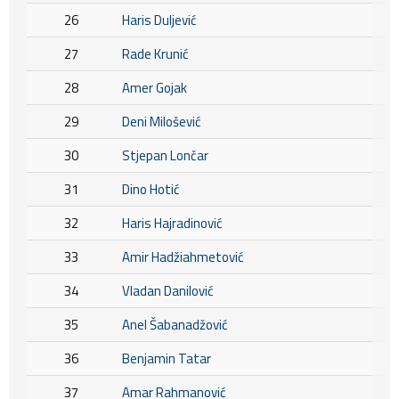
26
Haris Duljević
27
Rade Krunić
28
Amer Gojak
29
Deni Milošević
30
Stjepan Lončar
31
Dino Hotić
32
Haris Hajradinović
33
Amir Hadžiahmetović
34
Vladan Danilović
35
Anel Šabanadžović
36
Benjamin Tatar
37
Amar Rahmanović