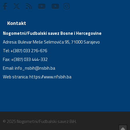
Kontakt
Nogometni/Fudbalski savez Bosne i Hercegovine
Adresa: Bulevar Meše Selimovića 95, 71000 Sarajevo
Tel: +(387) 033 276-676
Fax: +(387) 033 444-332
Email:
info_nsbih@nsbih.ba
Web stranica: https://www.nfsbih.ba
© 2025 Nogometni/Fudbalski savez BiH.