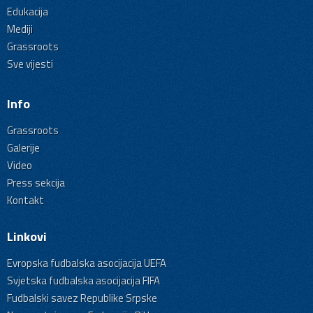
Edukacija
Mediji
Grassroots
Sve vijesti
Info
Grassroots
Galerije
Video
Press sekcija
Kontakt
Linkovi
Evropska fudbalska asocijacija UEFA
Svjetska fudbalska asocijacija FIFA
Fudbalski savez Republike Srpske