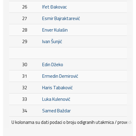
26
Ifet Đakovac
27
Esmir Bajraktarević
28
Enver Kulašin
29
Ivan Šunjić
30
Edin Džeko
31
Ermedin Demirović
32
Haris Tabaković
33
Luka Kulenović
34
Samed Baždar
U kolonama su dati podaci o broju odigranih utakmica / provedenih 