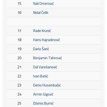
15
Nail Omerović
16
Nidal Čelik
17
Rade Krunić
18
Haris Hajradinović
19
Dario Šarić
20
Benjamin Tahirović
21
Dal Varešanović
22
Ivan Bašić
23
Denis Huseinbašić
24
Armin Gigović
25
Dženis Burnić