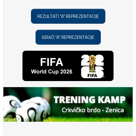
REZULTATI "A" REPREZENTACIJE
IGRAČI "A" REPREZENTACIJE