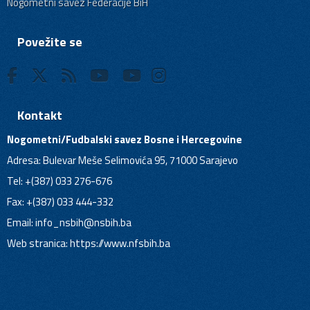
Nogometni savez Federacije BiH
Povežite se
Kontakt
Nogometni/Fudbalski savez Bosne i Hercegovine
Adresa: Bulevar Meše Selimovića 95, 71000 Sarajevo
Tel: +(387) 033 276-676
Fax: +(387) 033 444-332
Email:
info_nsbih@nsbih.ba
Web stranica: https://www.nfsbih.ba