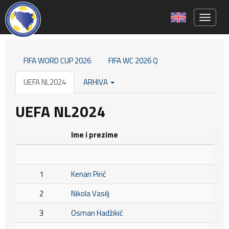
Toggle 
FIFA WORD CUP 2026
FIFA WC 2026 Q
UEFA NL2024
ARHIVA
UEFA NL2024
Ime i prezime
1
Kenan Pirić
2
Nikola Vasilj
3
Osman Hadžikić