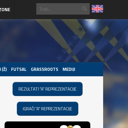
ZONE
 (Ž)
FUTSAL
GRASSROOTS
MEDIJI
REZULTATI "A" REPREZENTACIJE
IGRAČI "A" REPREZENTACIJE