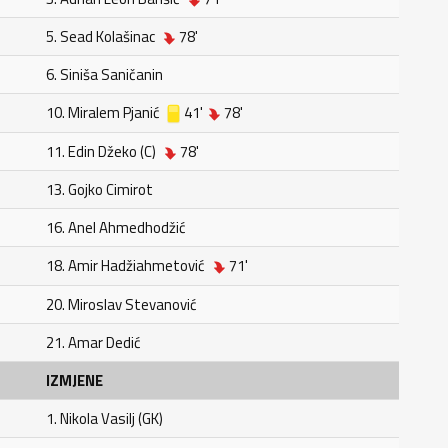
5. Sead Kolašinac
78'
6. Siniša Saničanin
10. Miralem Pjanić
41'
78'
11. Edin Džeko (C)
78'
13. Gojko Cimirot
16. Anel Ahmedhodžić
18. Amir Hadžiahmetović
71'
20. Miroslav Stevanović
21. Amar Dedić
IZMJENE
1. Nikola Vasilj (GK)