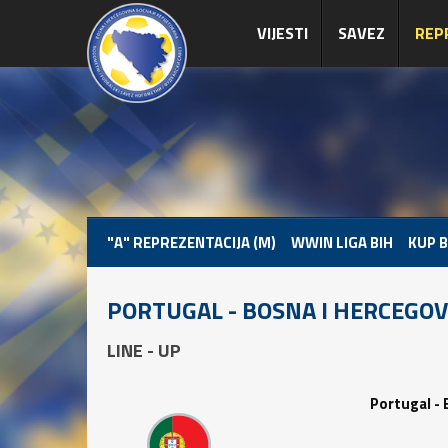
VIJESTI
SAVEZ
REP
"A" REPREZENTACIJA (M)
WWIN LIGA BIH
KUP B
PORTUGAL - BOSNA I HERCEGO
LINE - UP
Portugal -