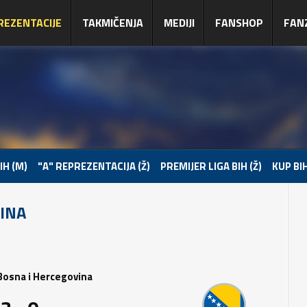
REZENTACIJE
TAKMIČENJA
MEDIJI
FANSHOP
FAN
IH (M)
"A" REPREZENTACIJA (Ž)
PREMIJER LIGA BIH (Ž)
KUP BIH
VINA
 Bosna i Hercegovina