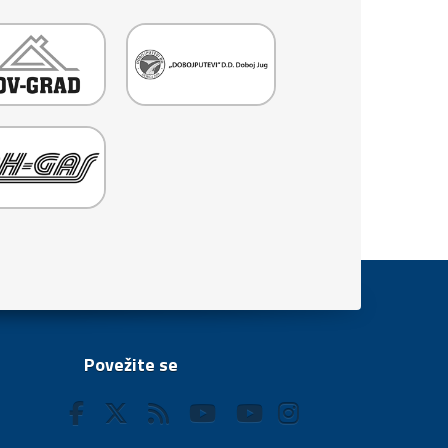
Povežite se