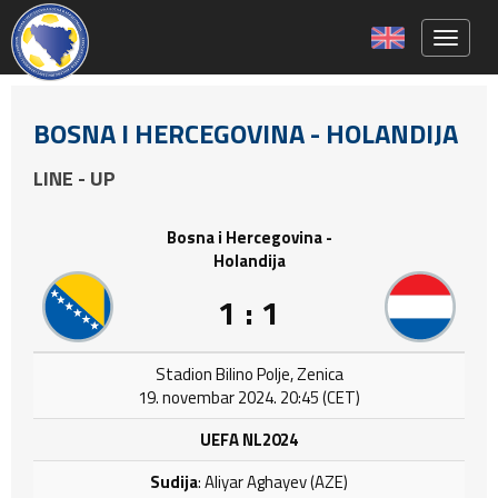
Toggle 
BOSNA I HERCEGOVINA - HOLANDIJA
LINE - UP
Bosna i Hercegovina -
Holandija
1 : 1
Stadion Bilino Polje, Zenica
19. novembar 2024. 20:45 (CET)
UEFA NL2024
Sudija
: Aliyar Aghayev (AZE)