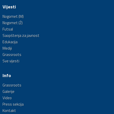
Vijesti
Nogomet (M)
Nogomet (Ž)
Futsal
Saopštenja za javnost
Edukacija
Mediji
Grassroots
Sve vijesti
Info
Grassroots
Galerije
Video
Press sekcija
Kontakt