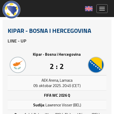
Toggle 
KIPAR - BOSNA I HERCEGOVINA
LINE - UP
Kipar - Bosna i Hercegovina
2 : 2
AEK Arena, Larnaca
09. oktobar 2025. 20:45 (CET)
FIFA WC 2026 Q
Sudija
: Lawrence Visser (BEL)