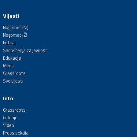
Vijesti
Nogomet (M)
Nogomet (Ž)
Futsal
Saopštenja za javnost
Edukacija
Mediji
Grassroots
Sve vijesti
Info
Grassroots
Galerije
Video
Press sekcija