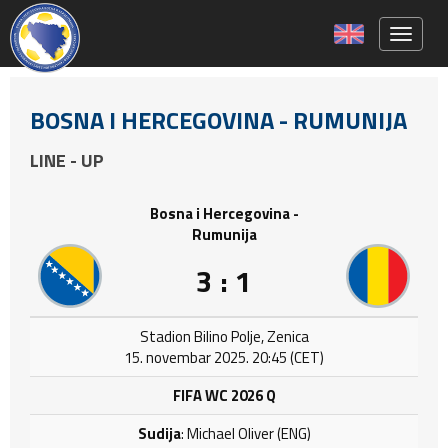
Toggle 
BOSNA I HERCEGOVINA - RUMUNIJA
LINE - UP
Bosna i Hercegovina -
Rumunija
3 : 1
Stadion Bilino Polje, Zenica
15. novembar 2025. 20:45 (CET)
FIFA WC 2026 Q
Sudija
: Michael Oliver (ENG)