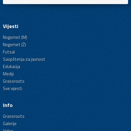
Vijesti
Nogomet (M)
Nogomet (Ž)
Futsal
Saopštenja za javnost
Edukacija
Mediji
Grassroots
Sve vijesti
Info
Grassroots
Galerije
Video