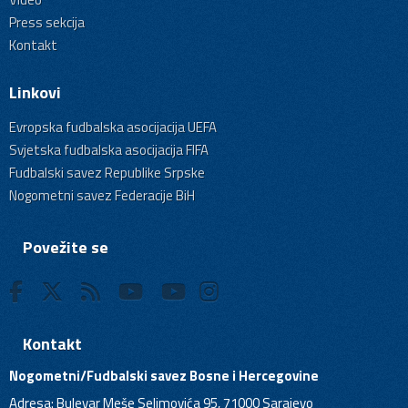
Press sekcija
Kontakt
Linkovi
Evropska fudbalska asocijacija UEFA
Svjetska fudbalska asocijacija FIFA
Fudbalski savez Republike Srpske
Nogometni savez Federacije BiH
Povežite se
Kontakt
Nogometni/Fudbalski savez Bosne i Hercegovine
Adresa: Bulevar Meše Selimovića 95, 71000 Sarajevo