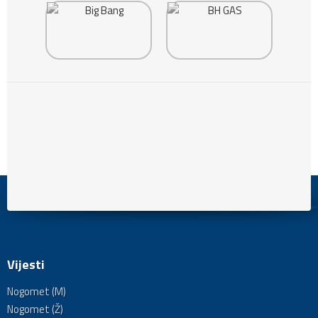
Vijesti
Nogomet (M)
Nogomet (Ž)