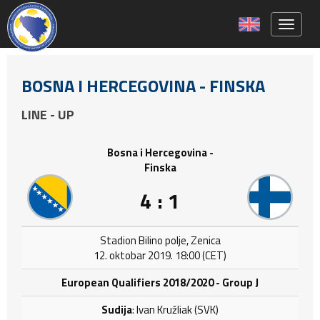
Toggle 
BOSNA I HERCEGOVINA - FINSKA
LINE - UP
Bosna i Hercegovina -
Finska
4 : 1
Stadion Bilino polje, Zenica
12. oktobar 2019. 18:00 (CET)
European Qualifiers 2018/2020 - Group J
Sudija
: Ivan Kružliak (SVK)