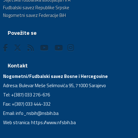
Fudbalski savez Republike Srpske
Nogometni savez Federacije BiH
Povežite se
Kontakt
Nogometni/Fudbalski savez Bosne i Hercegovine
Adresa: Bulevar Meše Selimovića 95, 71000 Sarajevo
Tel: +(387) 033 276-676
Fax: +(387) 033 444-332
Email:
info_nsbih@nsbih.ba
Web stranica: https://www.nfsbih.ba