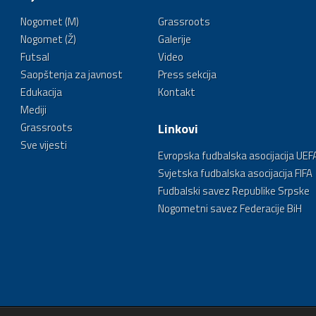
Nogomet (M)
Grassroots
Nogomet (Ž)
Galerije
Futsal
Video
Saopštenja za javnost
Press sekcija
Edukacija
Kontakt
Mediji
Grassroots
Linkovi
Sve vijesti
Evropska fudbalska asocijacija UEF
Svjetska fudbalska asocijacija FIFA
Fudbalski savez Republike Srpske
Nogometni savez Federacije BiH