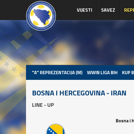
VIJESTI
SAVEZ
REP
"A" REPREZENTACIJA (M)
WWIN LIGA BIH
KUP B
BOSNA I HERCEGOVINA - IRAN
LINE - UP
Bosna i 