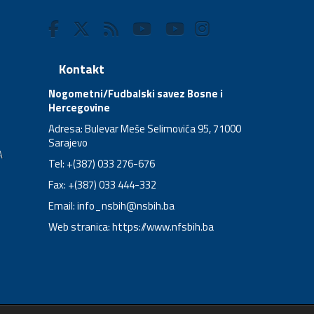
Kontakt
Nogometni/Fudbalski savez Bosne i
Hercegovine
Adresa: Bulevar Meše Selimovića 95, 71000
Sarajevo
A
Tel: +(387) 033 276-676
Fax: +(387) 033 444-332
Email:
info_nsbih@nsbih.ba
Web stranica: https://www.nfsbih.ba