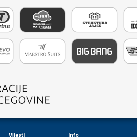
Vijesti
Info