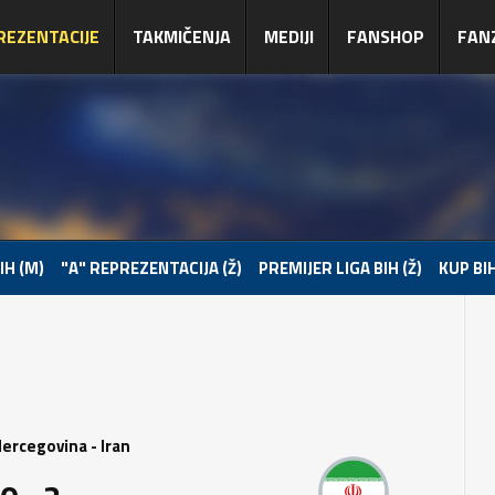
REZENTACIJE
TAKMIČENJA
MEDIJI
FANSHOP
FAN
IH (M)
"A" REPREZENTACIJA (Ž)
PREMIJER LIGA BIH (Ž)
KUP BIH
Hercegovina - Iran