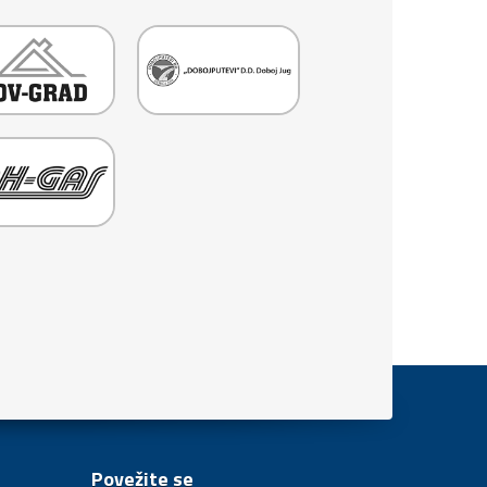
Povežite se