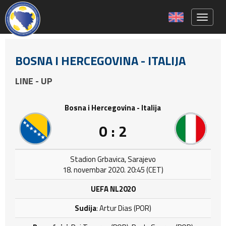
Toggle 
BOSNA I HERCEGOVINA - ITALIJA
LINE - UP
Bosna i Hercegovina - Italija
0 : 2
Stadion Grbavica, Sarajevo
18. novembar 2020. 20:45 (CET)
UEFA NL2020
Sudija
: Artur Dias (POR)