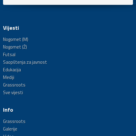
Vijesti
Nogomet (M)
Nogomet (Ž)
Futsal
Saopštenja za javnost
Edukacija
Mediji
Grassroots
Sve vijesti
Info
Grassroots
Galerije