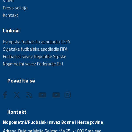
Video
Press sekcija
Kontakt
Linkovi
Evropska fudbalska asocijacija UEFA
Svjetska fudbalska asocijacija FIFA
Fudbalski savez Republike Srpske
Nogometni savez Federacije BiH
Povežite se
Kontakt
Nogometni/Fudbalski savez Bosne i Hercegovine
Adresa: Bulevar Meše Selimovića 95, 71000 Sarajevo