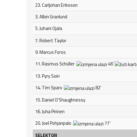
23. Carljohan Eriksson
3. Albin Granlund
5. Juhani Ojala
7. Robert Taylor
9. Marcus Forss
11. Rasmus Schüller
46'
13. Pyry Soiri
14. Tim Sparv
82'
15. Daniel O'Shaughnessy
16. Juha Pirinen
20. Joel Pohjanpalo
77'
SELEKTOR