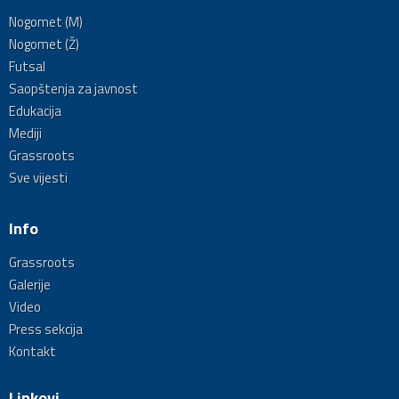
Nogomet (M)
Nogomet (Ž)
Futsal
Saopštenja za javnost
Edukacija
Mediji
Grassroots
Sve vijesti
Info
Grassroots
Galerije
Video
Press sekcija
Kontakt
Linkovi