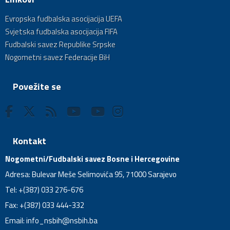
Evropska fudbalska asocijacija UEFA
Svjetska fudbalska asocijacija FIFA
Fudbalski savez Republike Srpske
Nogometni savez Federacije BiH
Povežite se
Kontakt
Nogometni/Fudbalski savez Bosne i Hercegovine
Adresa: Bulevar Meše Selimovića 95, 71000 Sarajevo
Tel: +(387) 033 276-676
Fax: +(387) 033 444-332
Email:
info_nsbih@nsbih.ba