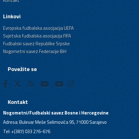
Kontakt
Linkovi
Evropska fudbalska asocijacija UEFA
Svjetska fudbalska asocijacija FIFA
Fudbalski savez Republike Srpske
Nogometni savez Federacije BiH
Povežite se
Kontakt
Nogometni/Fudbalski savez Bosne i Hercegovine
Adresa: Bulevar Meše Selimovića 95, 71000 Sarajevo
Tel: +(387) 033 276-676