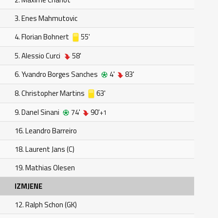
3. Enes Mahmutovic
4. Florian Bohnert
55'
5. Alessio Curci
58'
6. Yvandro Borges Sanches
4'
83'
8. Christopher Martins
63'
9. Danel Sinani
74'
90'
+1
16. Leandro Barreiro
18. Laurent Jans (C)
19. Mathias Olesen
IZMJENE
12. Ralph Schon (GK)