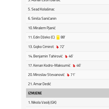
5. Sead Kolašinac
6. Siniša Saničanin
10. Miralem Pjanić
11. Edin Džeko (C)
88'
13. Gojko Cimirot
72'
14. Benjamin Tahirović
46'
17. Kenan Kodro-Maksumić
46'
20. Miroslav Stevanović
71'
21. Amar Dedić
IZMJENE
1. Nikola Vasilj (GK)