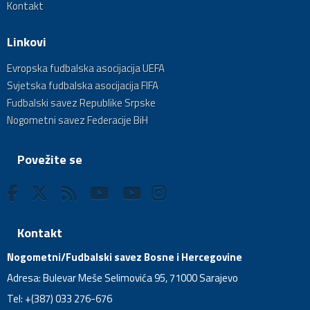
Kontakt
Linkovi
Evropska fudbalska asocijacija UEFA
Svjetska fudbalska asocijacija FIFA
Fudbalski savez Republike Srpske
Nogometni savez Federacije BiH
Povežite se
Kontakt
Nogometni/Fudbalski savez Bosne i Hercegovine
Adresa: Bulevar Meše Selimovića 95, 71000 Sarajevo
Tel: +(387) 033 276-676