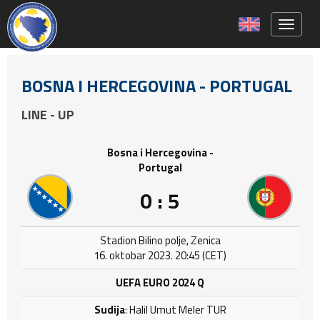
Toggle 
BOSNA I HERCEGOVINA - PORTUGAL
LINE - UP
Bosna i Hercegovina -
Portugal
0 : 5
Stadion Bilino polje, Zenica
16. oktobar 2023. 20:45 (CET)
UEFA EURO 2024 Q
Sudija
: Halil Umut Meler TUR