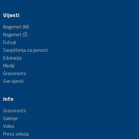
Vijesti
Nogomet (M)
Nogomet (Ž)
Futsal
Saopštenja za javnost
Edukacija
Mediji
Grassroots
Sve vijesti
Info
Grassroots
Galerije
Video
Press sekcija