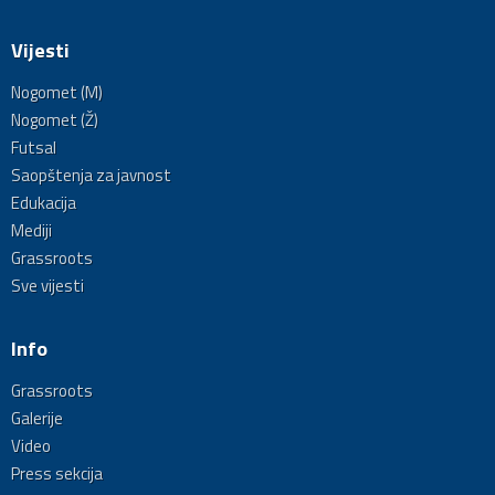
Vijesti
Nogomet (M)
Nogomet (Ž)
Futsal
Saopštenja za javnost
Edukacija
Mediji
Grassroots
Sve vijesti
Info
Grassroots
Galerije
Video
Press sekcija