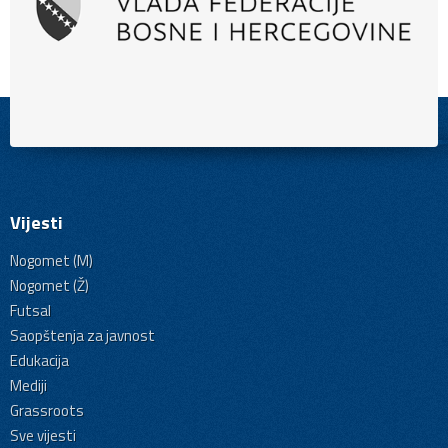
Vijesti
Nogomet (M)
Nogomet (Ž)
Futsal
Saopštenja za javnost
Edukacija
Mediji
Grassroots
Sve vijesti