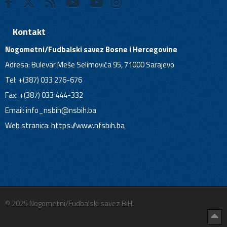
Kontakt
Nogometni/Fudbalski savez Bosne i Hercegovine
Adresa: Bulevar Meše Selimovića 95, 71000 Sarajevo
Tel: +(387) 033 276-676
Fax: +(387) 033 444-332
Email:
info_nsbih@nsbih.ba
Web stranica: https://www.nfsbih.ba
© 2025 Nogometni/Fudbalski savez BiH.