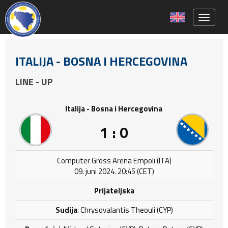
Toggle 
ITALIJA - BOSNA I HERCEGOVINA
LINE - UP
Italija - Bosna i Hercegovina
1 : 0
Computer Gross Arena Empoli (ITA)
09. juni 2024. 20:45 (CET)
Prijateljska
Sudija
: Chrysovalantis Theouli (CYP)