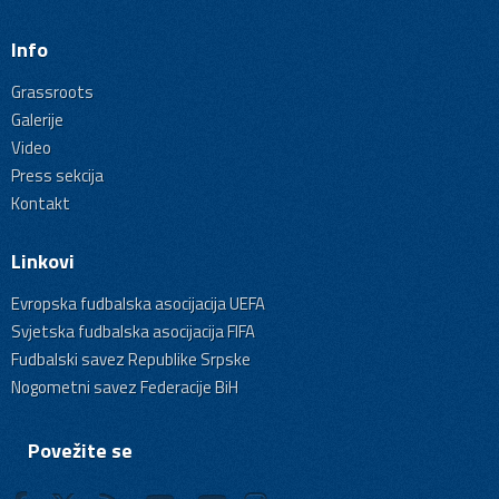
Info
Grassroots
Galerije
Video
Press sekcija
Kontakt
Linkovi
Evropska fudbalska asocijacija UEFA
Svjetska fudbalska asocijacija FIFA
Fudbalski savez Republike Srpske
Nogometni savez Federacije BiH
Povežite se