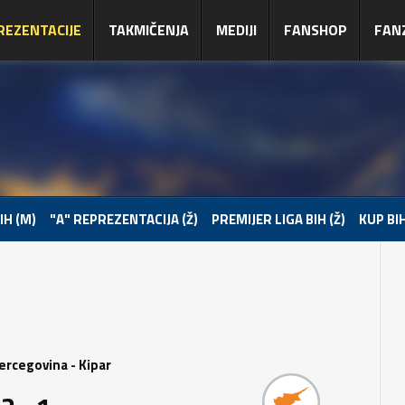
REZENTACIJE
TAKMIČENJA
MEDIJI
FANSHOP
FAN
IH (M)
"A" REPREZENTACIJA (Ž)
PREMIJER LIGA BIH (Ž)
KUP BIH
ercegovina - Kipar