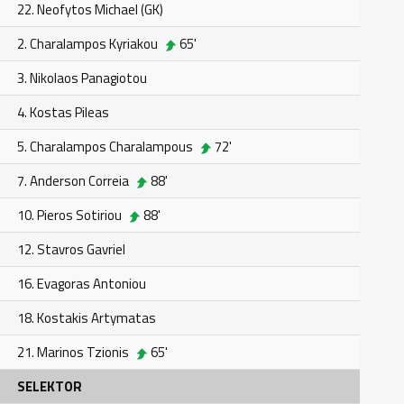
22. Neofytos Michael (GK)
2. Charalampos Kyriakou
65'
3. Nikolaos Panagiotou
4. Kostas Pileas
5. Charalampos Charalampous
72'
7. Anderson Correia
88'
10. Pieros Sotiriou
88'
12. Stavros Gavriel
16. Evagoras Antoniou
18. Kostakis Artymatas
21. Marinos Tzionis
65'
SELEKTOR