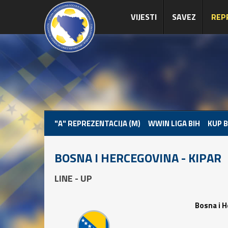
VIJESTI
SAVEZ
REP
"A" REPREZENTACIJA (M)
WWIN LIGA BIH
KUP B
BOSNA I HERCEGOVINA - KIPAR
LINE - UP
Bosna i H