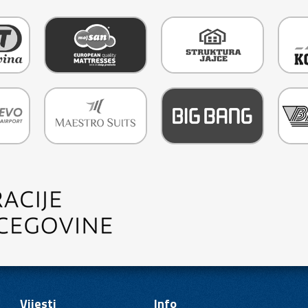
Vijesti
Info