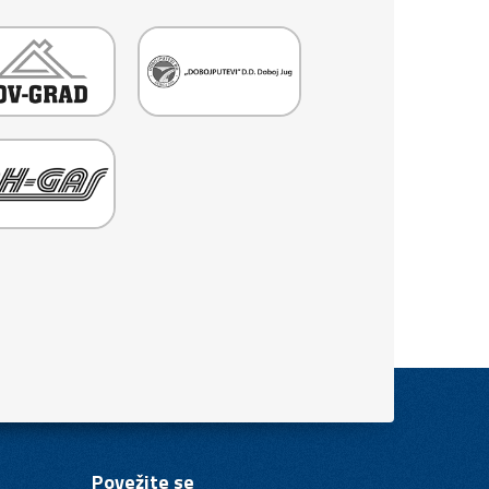
Povežite se