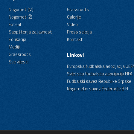
Nogomet (M)
Grassroots
Nogomet (Ž)
Galerije
Futsal
Video
Saopštenja za javnost
Press sekcija
Edukacija
Kontakt
Mediji
Grassroots
Linkovi
Sve vijesti
Evropska fudbalska asocijacija UEF
Svjetska fudbalska asocijacija FIFA
Fudbalski savez Republike Srpske
Nogometni savez Federacije BiH