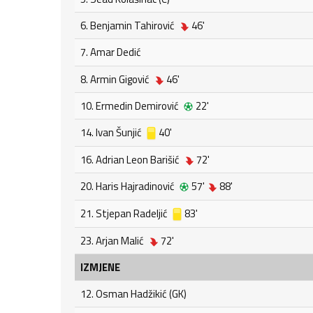
6. Benjamin Tahirović
46'
7. Amar Dedić
8. Armin Gigović
46'
10. Ermedin Demirović
22'
14. Ivan Šunjić
40'
16. Adrian Leon Barišić
72'
20. Haris Hajradinović
57'
88'
21. Stjepan Radeljić
83'
23. Arjan Malić
72'
IZMJENE
12. Osman Hadžikić (GK)