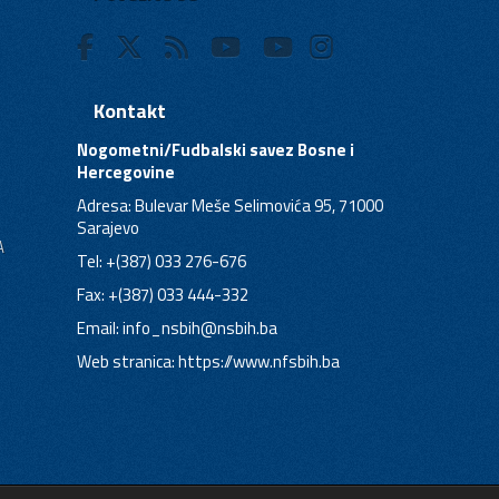
Kontakt
Nogometni/Fudbalski savez Bosne i
Hercegovine
Adresa: Bulevar Meše Selimovića 95, 71000
Sarajevo
A
Tel: +(387) 033 276-676
Fax: +(387) 033 444-332
Email:
info_nsbih@nsbih.ba
Web stranica: https://www.nfsbih.ba