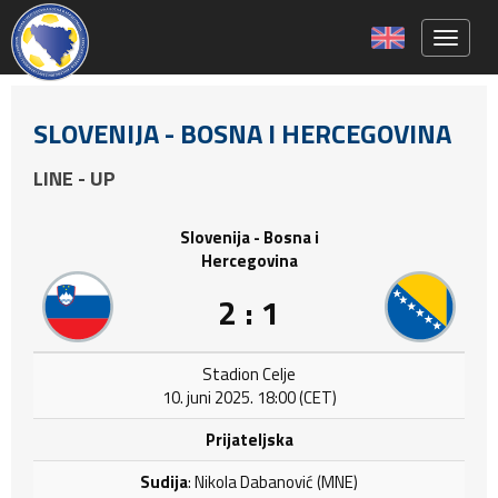
Toggle 
SLOVENIJA - BOSNA I HERCEGOVINA
LINE - UP
Slovenija - Bosna i
Hercegovina
2 : 1
Stadion Celje
10. juni 2025. 18:00 (CET)
Prijateljska
Sudija
: Nikola Dabanović (MNE)