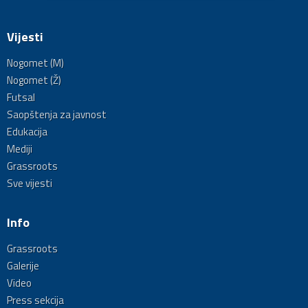
Vijesti
Nogomet (M)
Nogomet (Ž)
Futsal
Saopštenja za javnost
Edukacija
Mediji
Grassroots
Sve vijesti
Info
Grassroots
Galerije
Video
Press sekcija