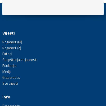
Vijesti
Nogomet (M)
Nogomet (Ž)
Futsal
Saopštenja za javnost
Edukacija
Mediji
Grassroots
Sve vijesti
Info
Grassroots