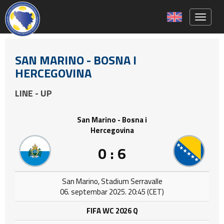
Toggle 
SAN MARINO - BOSNA I
HERCEGOVINA
LINE - UP
San Marino - Bosna i
Hercegovina
0 : 6
San Marino, Stadium Serravalle
06. septembar 2025. 20:45 (CET)
FIFA WC 2026 Q