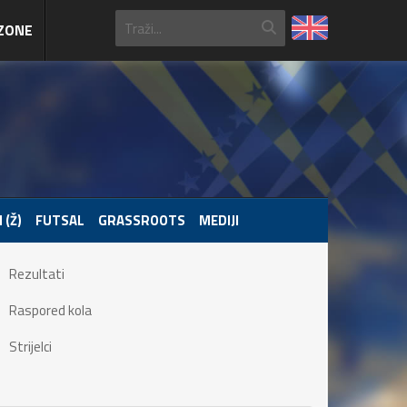
ZONE
 (Ž)
FUTSAL
GRASSROOTS
MEDIJI
Rezultati
Raspored kola
Strijelci