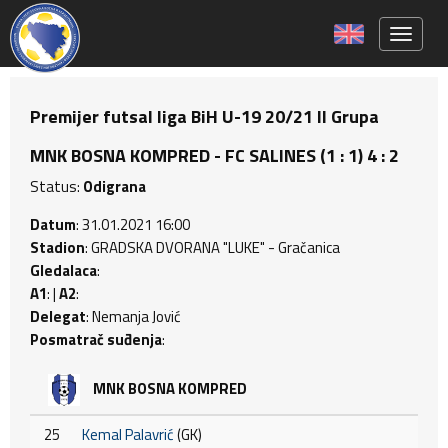
Toggle 
Premijer futsal liga BiH U-19 20/21 II Grupa
MNK BOSNA KOMPRED - FC SALINES (1 : 1) 4 : 2
Status:
Odigrana
Datum
: 31.01.2021 16:00
Stadion
: GRADSKA DVORANA "LUKE" - Gračanica
Gledalaca
:
A1
: |
A2
:
Delegat
: Nemanja Jović
Posmatrač suđenja
:
MNK BOSNA KOMPRED
25
Kemal Palavrić
(GK)