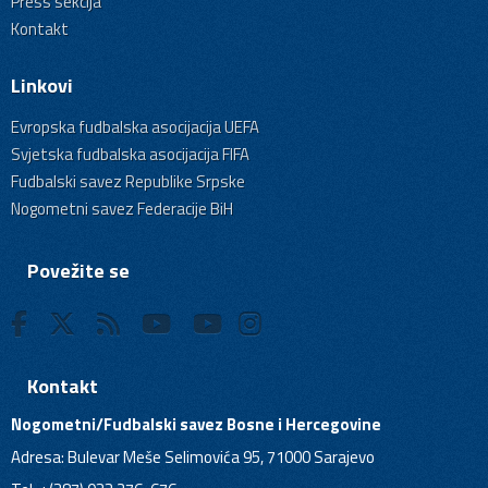
Press sekcija
Kontakt
Linkovi
Evropska fudbalska asocijacija UEFA
Svjetska fudbalska asocijacija FIFA
Fudbalski savez Republike Srpske
Nogometni savez Federacije BiH
Povežite se
Kontakt
Nogometni/Fudbalski savez Bosne i Hercegovine
Adresa: Bulevar Meše Selimovića 95, 71000 Sarajevo