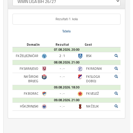
Rezultati 1. kola
Tabela
Domaćin
Rezultat
Gost
07.08.2026. 20:00
FK ŽELJEZNIČAR
2 : 1
BSK
08.08.2026. 21:00
FK SARAJEVO
- : -
FK RADNIK
NK ŠIROKI
- : -
FK SLOGA
BRIJEG
DOBOJ
09.08.2026. 18:30
FK BORAC
- : -
FK VELEŽ
09.08.2026. 21:00
HŠK ZRINJSKI
- : -
NK ČELIK