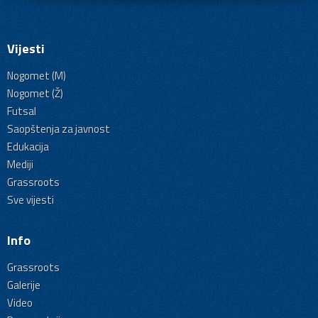
Vijesti
Nogomet (M)
Nogomet (Ž)
Futsal
Saopštenja za javnost
Edukacija
Mediji
Grassroots
Sve vijesti
Info
Grassroots
Galerije
Video