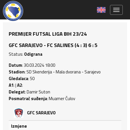
Toggle 
PREMIJER FUTSAL LIGA BIH 23/24
GFC SARAJEVO - FC SALINES (4 : 3) 6 : 5
Status:
Odigrana
Datum
: 30.03.2024 18:00
Stadion
: SD Skenderija - Mala dvorana - Sarajevo
Gledalaca
: 50
A1
: |
A2
:
Delegat
: Damir Suton
Posmatrač suđenja
: Muamer Čulov
GFC SARAJEVO
Izmjene