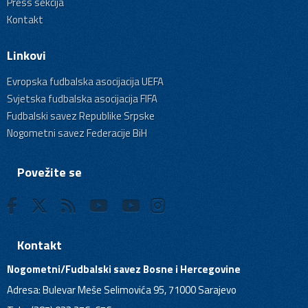
Press sekcija
Kontakt
Linkovi
Evropska fudbalska asocijacija UEFA
Svjetska fudbalska asocijacija FIFA
Fudbalski savez Republike Srpske
Nogometni savez Federacije BiH
Povežite se
Kontakt
Nogometni/Fudbalski savez Bosne i Hercegovine
Adresa: Bulevar Meše Selimovića 95, 71000 Sarajevo