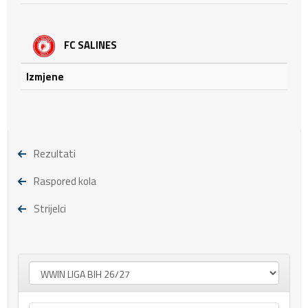
FC SALINES
Izmjene
Rezultati
Raspored kola
Strijelci