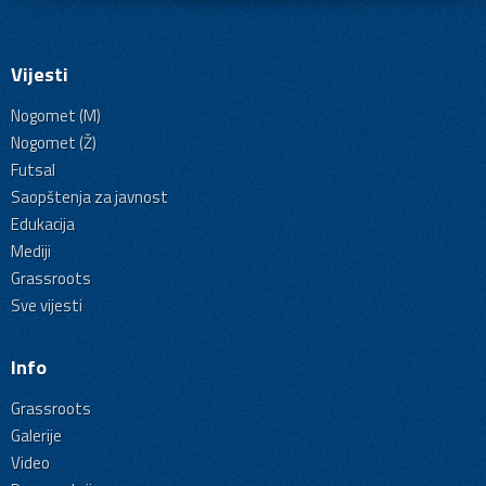
Vijesti
Nogomet (M)
Nogomet (Ž)
Futsal
Saopštenja za javnost
Edukacija
Mediji
Grassroots
Sve vijesti
Info
Grassroots
Galerije
Video