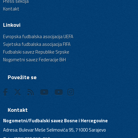
Press sekcija
Kontakt
Linkovi
Evropska fudbalska asocijacija UEFA
Svjetska fudbalska asocijacija FIFA
Fudbalski savez Republike Srpske
Nogometni savez Federacije BiH
Povežite se
Kontakt
Nogometni/Fudbalski savez Bosne i Hercegovine
Adresa: Bulevar Meše Selimovića 95, 71000 Sarajevo