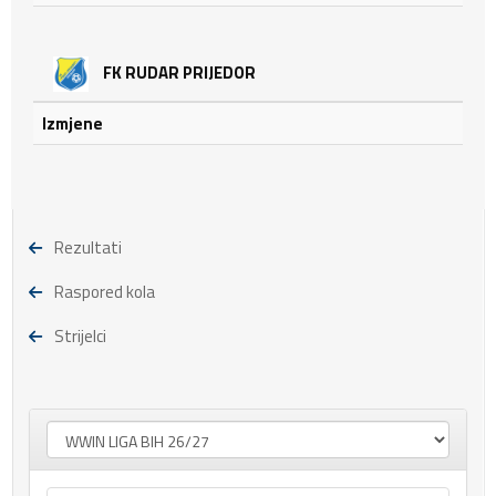
FK RUDAR PRIJEDOR
Izmjene
Rezultati
Raspored kola
Strijelci