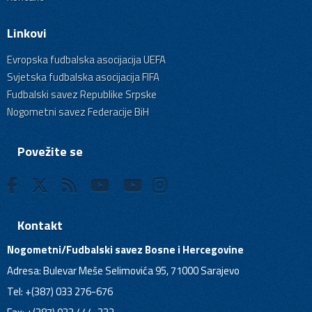
Linkovi
Evropska fudbalska asocijacija UEFA
Svjetska fudbalska asocijacija FIFA
Fudbalski savez Republike Srpske
Nogometni savez Federacije BiH
Povežite se
Kontakt
Nogometni/Fudbalski savez Bosne i Hercegovine
Adresa: Bulevar Meše Selimovića 95, 71000 Sarajevo
Tel: +(387) 033 276-676