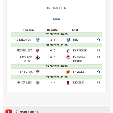
Rezultati 1. kola
Tabela
Domaćin
Rezultat
Gost
07.08.2026. 20:00
FK ŽELJEZNIČAR
2 : 1
BSK
08.08.2026. 21:00
FK SARAJEVO
0 : 0
FK RADNIK
NK ŠIROKI
0 : 0
FK SLOGA
BRIJEG
DOBOJ
09.08.2026. 18:30
FK BORAC
- : -
FK VELEŽ
09.08.2026. 21:00
HŠK ZRINJSKI
- : -
NK ČELIK
ŽENSKI FUDBAL