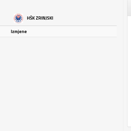
HŠK ZRINJSKI
Izmjene