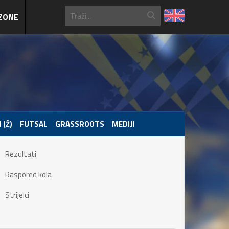
ZONE
 (Ž)
FUTSAL
GRASSROOTS
MEDIJI
Rezultati
Raspored kola
Strijelci