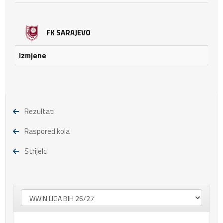
FK SARAJEVO
Izmjene
Rezultati
Raspored kola
Strijelci