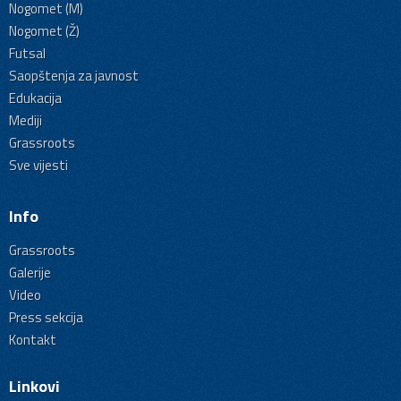
Nogomet (M)
Nogomet (Ž)
Futsal
Saopštenja za javnost
Edukacija
Mediji
Grassroots
Sve vijesti
Info
Grassroots
Galerije
Video
Press sekcija
Kontakt
Linkovi